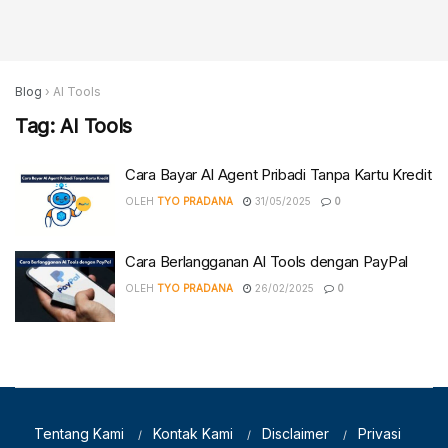
Blog
›
AI Tools
Tag:
AI Tools
Cara Bayar AI Agent Pribadi Tanpa Kartu Kredit
OLEH
TYO PRADANA
31/05/2025
0
Cara Berlangganan AI Tools dengan PayPal
OLEH
TYO PRADANA
26/02/2025
0
Tentang Kami
Kontak Kami
Disclaimer
Privasi