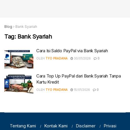
Blog
›
Bank Syariah
Tag:
Bank Syariah
Cara Isi Saldo PayPal via Bank Syariah
OLEH
TYO PRADANA
30/01/2026
0
Cara Top Up PayPal dari Bank Syariah Tanpa
Kartu Kredit
OLEH
TYO PRADANA
15/01/2026
0
Tentang Kami
Kontak Kami
Disclaimer
Privasi