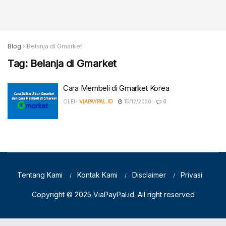
Blog
›
Belanja di Gmarket
Tag:
Belanja di Gmarket
Cara Membeli di Gmarket Korea
OLEH
VIAPAYPAL.ID
15/12/2020
0
Tentang Kami
Kontak Kami
Disclaimer
Privasi
Copyright © 2025
ViaPayPal.id
. All right reserved