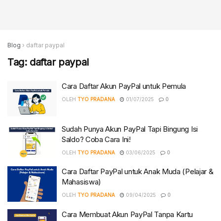
Blog
›
daftar paypal
Tag:
daftar paypal
Cara Daftar Akun PayPal untuk Pemula
OLEH
TYO PRADANA
01/07/2025
0
Sudah Punya Akun PayPal Tapi Bingung Isi
Saldo? Coba Cara Ini!
OLEH
TYO PRADANA
03/06/2025
0
Cara Daftar PayPal untuk Anak Muda (Pelajar &
Mahasiswa)
OLEH
TYO PRADANA
09/04/2025
0
Cara Membuat Akun PayPal Tanpa Kartu