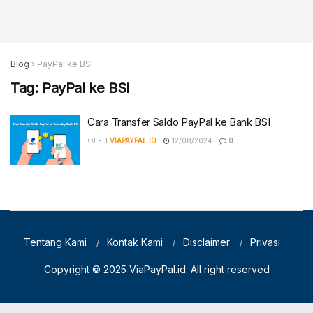
Blog
›
PayPal ke BSI
Tag:
PayPal ke BSI
Cara Transfer Saldo PayPal ke Bank BSI
OLEH
VIAPAYPAL.ID
12/08/2024
0
Tentang Kami
Kontak Kami
Disclaimer
Privasi
Copyright © 2025
ViaPayPal.id
. All right reserved