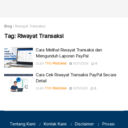
Blog
›
Riwayat Transaksi
Tag:
Riwayat Transaksi
Cara Melihat Riwayat Transaksi dan
Mengunduh Laporan PayPal
OLEH
TYO PRADANA
11/07/2026
0
Cara Cek Riwayat Transaksi PayPal Secara
Detail
OLEH
TYO PRADANA
01/11/2025
0
Tentang Kami
Kontak Kami
Disclaimer
Privasi