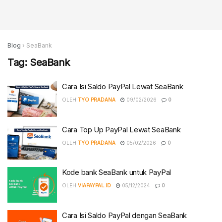
Blog
›
SeaBank
Tag:
SeaBank
Cara Isi Saldo PayPal Lewat SeaBank
OLEH
TYO PRADANA
09/02/2026
0
Cara Top Up PayPal Lewat SeaBank
OLEH
TYO PRADANA
05/02/2026
0
Kode bank SeaBank untuk PayPal
OLEH
VIAPAYPAL.ID
05/12/2024
0
Cara Isi Saldo PayPal dengan SeaBank