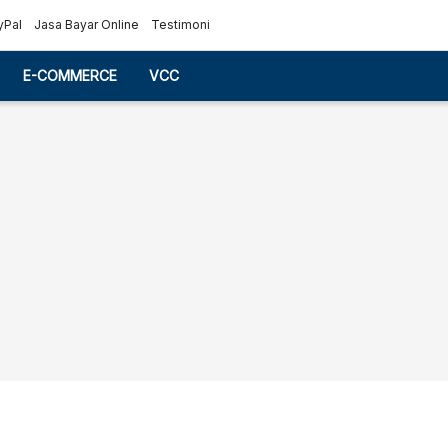
yPal
Jasa Bayar Online
Testimoni
E-COMMERCE
VCC