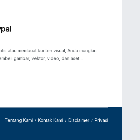
ypal
afis atau membuat konten visual, Anda mungkin
mbeli gambar, vektor, video, dan aset ...
Tentang Kami
Kontak Kami
Disclaimer
Privasi