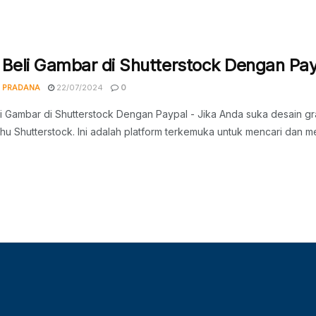
 Beli Gambar di Shutterstock Dengan Pa
 PRADANA
22/07/2024
0
i Gambar di Shutterstock Dengan Paypal - Jika Anda suka desain gr
hu Shutterstock. Ini adalah platform terkemuka untuk mencari dan me