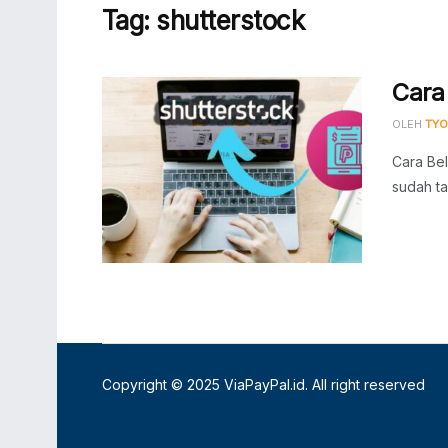
Tag:
shutterstock
Cara
OLEH
TYO
Cara Bel
sudah ta
Copyright © 2025
ViaPayPal.id
. All right reserved