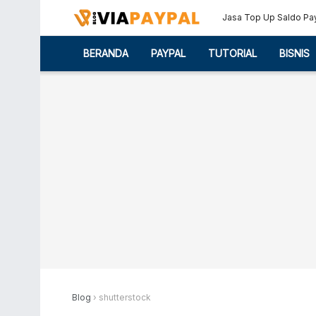
Jasa Top Up Saldo Pa
BERANDA
PAYPAL
TUTORIAL
BISNIS
Blog
›
shutterstock