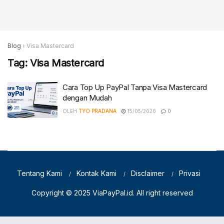
Blog
›
Visa Mastercard
Tag:
Visa Mastercard
Cara Top Up PayPal Tanpa Visa Mastercard
dengan Mudah
OLEH
TYO PRADANA
15/05/2026
0
Tentang Kami
Kontak Kami
Disclaimer
Privasi
Copyright © 2025
ViaPayPal.id
. All right reserved