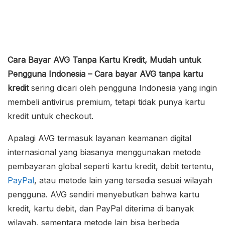
Cara Bayar AVG Tanpa Kartu Kredit, Mudah untuk
Pengguna Indonesia –
Cara bayar AVG tanpa kartu
kredit
sering dicari oleh pengguna Indonesia yang ingin
membeli antivirus premium, tetapi tidak punya kartu
kredit untuk checkout.
Apalagi AVG termasuk layanan keamanan digital
internasional yang biasanya menggunakan metode
pembayaran global seperti kartu kredit, debit tertentu,
PayPal
, atau metode lain yang tersedia sesuai wilayah
pengguna. AVG sendiri menyebutkan bahwa kartu
kredit, kartu debit, dan PayPal diterima di banyak
wilayah, sementara metode lain bisa berbeda