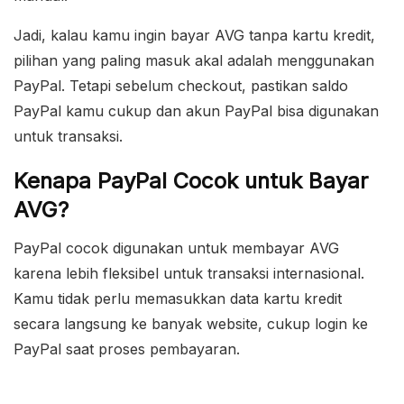
Jadi, kalau kamu ingin bayar AVG tanpa kartu kredit,
pilihan yang paling masuk akal adalah menggunakan
PayPal. Tetapi sebelum checkout, pastikan saldo
PayPal kamu cukup dan akun PayPal bisa digunakan
untuk transaksi.
Kenapa PayPal Cocok untuk Bayar
AVG?
PayPal cocok digunakan untuk membayar AVG
karena lebih fleksibel untuk transaksi internasional.
Kamu tidak perlu memasukkan data kartu kredit
secara langsung ke banyak website, cukup login ke
PayPal saat proses pembayaran.