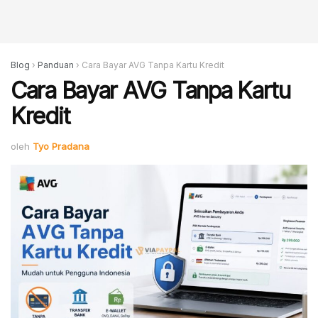
Blog
›
Panduan
›
Cara Bayar AVG Tanpa Kartu Kredit
Cara Bayar AVG Tanpa Kartu
Kredit
oleh
Tyo Pradana