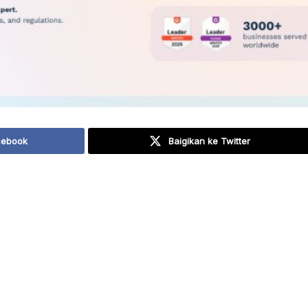
cebook
Baigikan ke Twitter