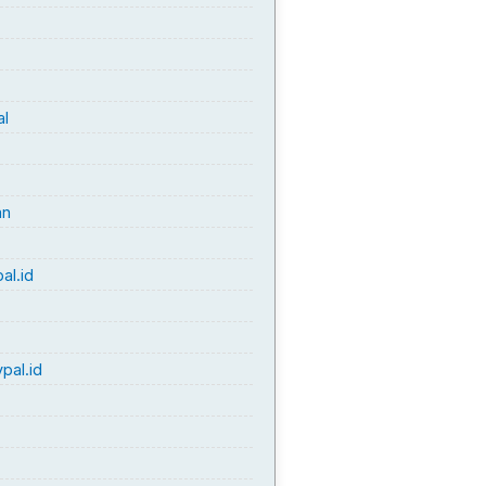
al
an
al.id
pal.id