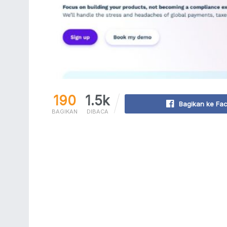
190
1.5k
Bagikan ke Fa
BAGIKAN
DIBACA