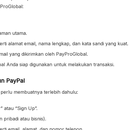
ProGlobal:
laman utama.
rti alamat email, nama lengkap, dan kata sandi yang kuat.
email yang dikirimkan oleh PayProGlobal.
al Anda siap digunakan untuk melakukan transaksi.
n PayPal
 perlu membuatnya terlebih dahulu:
r” atau “Sign Up”.
 pribadi atau bisnis).
rti email, alamat, dan nomor telepon.