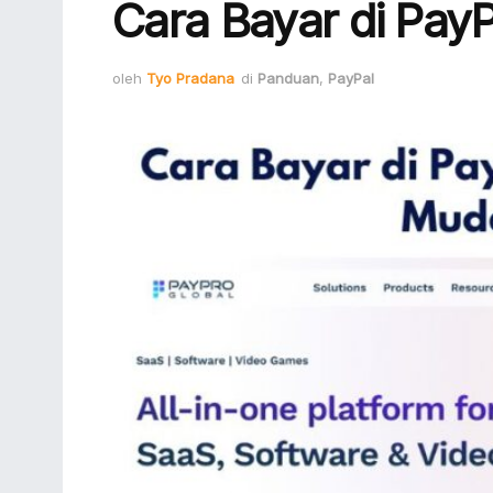
Cara Bayar di Pay
oleh
Tyo Pradana
di
Panduan
,
PayPal