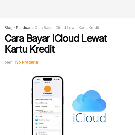
Blog
›
Panduan
›
Cara Bayar iCloud Lewat Kartu Kredit
Cara Bayar iCloud Lewat
Kartu Kredit
oleh
Tyo Pradana