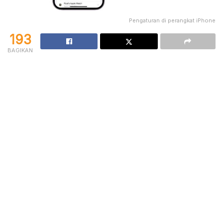
Pengaturan di perangkat iPhone
193
BAGIKAN