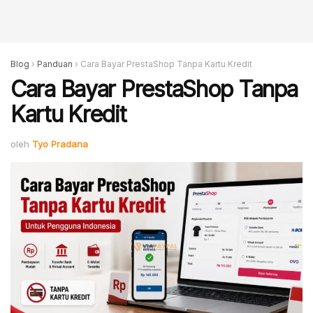
Blog
›
Panduan
›
Cara Bayar PrestaShop Tanpa Kartu Kredit
Cara Bayar PrestaShop Tanpa
Kartu Kredit
oleh
Tyo Pradana