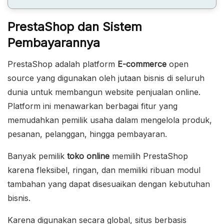
PrestaShop dan Sistem
Pembayarannya
PrestaShop adalah platform
E-commerce
open
source yang digunakan oleh jutaan bisnis di seluruh
dunia untuk membangun website penjualan online.
Platform ini menawarkan berbagai fitur yang
memudahkan pemilik usaha dalam mengelola produk,
pesanan, pelanggan, hingga pembayaran.
Banyak pemilik
toko online
memilih PrestaShop
karena fleksibel, ringan, dan memiliki ribuan modul
tambahan yang dapat disesuaikan dengan kebutuhan
bisnis.
Karena digunakan secara global, situs berbasis