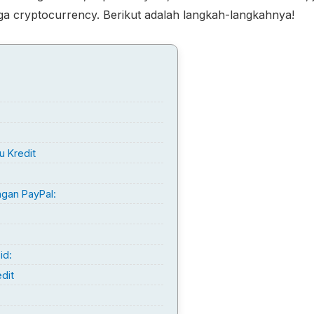
gga cryptocurrency. Berikut adalah langkah-langkahnya!
u Kredit
gan PayPal:
id:
dit