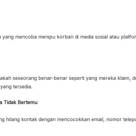
u yang mencoba menipu korban di media sosial atau platfo
pakah seseorang benar-benar seperti yang mereka klaim, 
yang tersedia.
a Tidak Bertemu
 hilang kontak dengan mencocokkan email, nomor telep