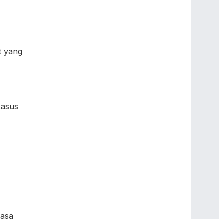
t yang
kasus
jasa