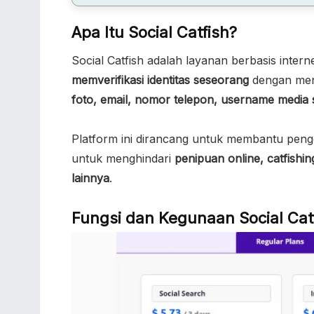
Apa Itu Social Catfish?
Social Catfish adalah layanan berbasis int
memverifikasi identitas seseorang
dengan meng
foto, email, nomor telepon, username media 
Platform ini dirancang untuk membantu pengg
untuk menghindari
penipuan online, catfishin
lainnya
.
Fungsi dan Kegunaan Social Cat