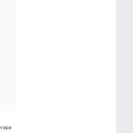
erapa