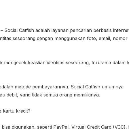
 –
Social Catfish adalah layanan pencarian berbasis interne
ntitas seseorang dengan menggunakan foto, email, nomor
 mengecek keaslian identitas seseorang, terutama dalam 
 adalah metode pembayarannya. Social Catfish umumnya
au debit, yang tidak semua orang memilikinya.
 kartu kredit?
isa digunakan, seperti PayPal, Virtual Credit Card (VCC), 