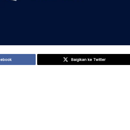
cebook
Baigikan ke Twitter