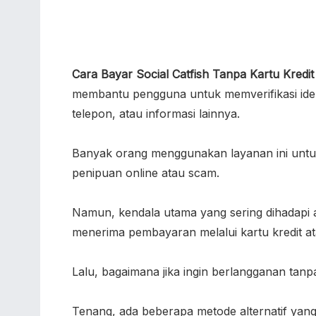
Cara Bayar Social Catfish Tanpa Kartu Kredit
membantu pengguna untuk memverifikasi ide
telepon, atau informasi lainnya.
Banyak orang menggunakan layanan ini untuk
penipuan online atau scam.
Namun, kendala utama yang sering dihadapi
menerima pembayaran melalui kartu kredit at
Lalu, bagaimana jika ingin berlangganan tanpa
Tenang, ada beberapa metode alternatif yang b