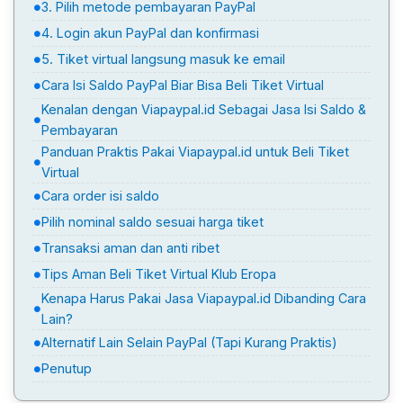
3. Pilih metode pembayaran PayPal
4. Login akun PayPal dan konfirmasi
5. Tiket virtual langsung masuk ke email
Cara Isi Saldo PayPal Biar Bisa Beli Tiket Virtual
Kenalan dengan Viapaypal.id Sebagai Jasa Isi Saldo &
Pembayaran
Panduan Praktis Pakai Viapaypal.id untuk Beli Tiket
Virtual
Cara order isi saldo
Pilih nominal saldo sesuai harga tiket
Transaksi aman dan anti ribet
Tips Aman Beli Tiket Virtual Klub Eropa
Kenapa Harus Pakai Jasa Viapaypal.id Dibanding Cara
Lain?
Alternatif Lain Selain PayPal (Tapi Kurang Praktis)
Penutup