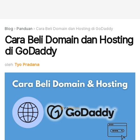
Blog
›
Panduan
›
Cara Beli Domain dan Hosting di GoDaddy
Cara Beli Domain dan Hosting
di GoDaddy
oleh
Tyo Pradana