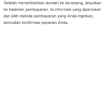
Setelah menambahkan domain ke keranjang, lanjutkan
ke halaman pembayaran. Isi informasi yang diperlukan
dan pilih metode pembayaran yang Anda inginkan,
kemudian konfirmasi pesanan Anda.