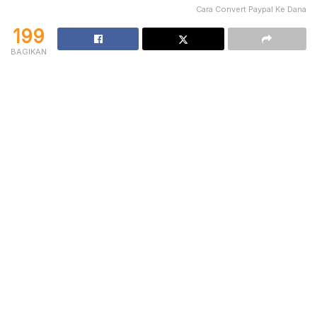
Cara Convert Paypal Ke Dana
199
BAGIKAN