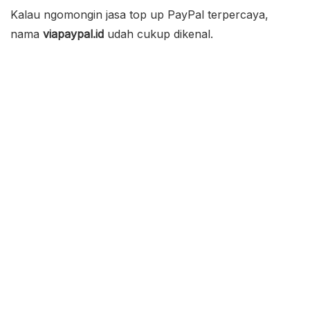
Kalau ngomongin jasa top up PayPal terpercaya,
nama
viapaypal.id
udah cukup dikenal.