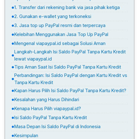
1. Transfer dari rekening bank via jasa pihak ketiga
2. Gunakan e-wallet yang terkoneksi
3. Jasa top up PayPal resmi dan terpercaya
Kelebihan Menggunakan Jasa Top Up PayPal
Mengenal viapaypal.id sebagai Solusi Aman
Langkah-Langkah Isi Saldo PayPal Tanpa Kartu Kredit
lewat viapaypal.id
Tips Aman Saat Isi Saldo PayPal Tanpa Kartu Kredit
Perbandingan: Isi Saldo PayPal dengan Kartu Kredit vs
Tanpa Kartu Kredit
Kapan Harus Pilih Isi Saldo PayPal Tanpa Kartu Kredit?
Kesalahan yang Harus Dihindari
Kenapa Harus Pilih viapaypal.id?
Isi Saldo PayPal Tanpa Kartu Kredit
Masa Depan Isi Saldo PayPal di Indonesia
Kesimpulan