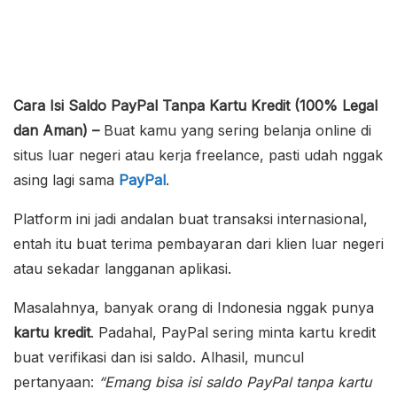
Cara Isi Saldo PayPal Tanpa Kartu Kredit (100% Legal
dan Aman) –
Buat kamu yang sering belanja online di
situs luar negeri atau kerja freelance, pasti udah nggak
asing lagi sama
PayPal
.
Platform ini jadi andalan buat transaksi internasional,
entah itu buat terima pembayaran dari klien luar negeri
atau sekadar langganan aplikasi.
Masalahnya, banyak orang di Indonesia nggak punya
kartu kredit
. Padahal, PayPal sering minta kartu kredit
buat verifikasi dan isi saldo. Alhasil, muncul
pertanyaan:
“Emang bisa isi saldo PayPal tanpa kartu