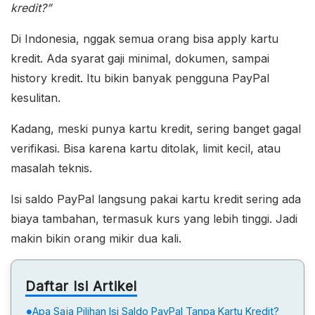
kredit?”
Di Indonesia, nggak semua orang bisa apply kartu
kredit. Ada syarat gaji minimal, dokumen, sampai
history kredit. Itu bikin banyak pengguna PayPal
kesulitan.
Kadang, meski punya kartu kredit, sering banget gagal
verifikasi. Bisa karena kartu ditolak, limit kecil, atau
masalah teknis.
Isi saldo PayPal langsung pakai kartu kredit sering ada
biaya tambahan, termasuk kurs yang lebih tinggi. Jadi
makin bikin orang mikir dua kali.
Daftar Isi Artikel
Apa Saja Pilihan Isi Saldo PayPal Tanpa Kartu Kredit?