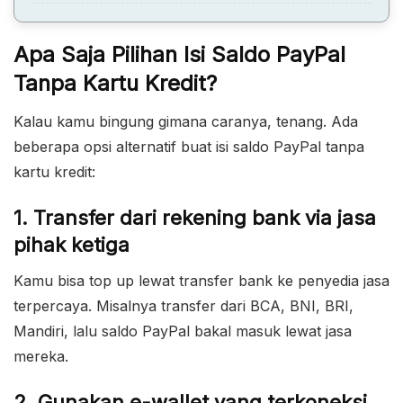
Apa Saja Pilihan Isi Saldo PayPal
Tanpa Kartu Kredit?
Kalau kamu bingung gimana caranya, tenang. Ada
beberapa opsi alternatif buat isi saldo PayPal tanpa
kartu kredit:
1. Transfer dari rekening bank via jasa
pihak ketiga
Kamu bisa top up lewat transfer bank ke penyedia jasa
terpercaya. Misalnya transfer dari BCA, BNI, BRI,
Mandiri, lalu saldo PayPal bakal masuk lewat jasa
mereka.
2. Gunakan e-wallet yang terkoneksi