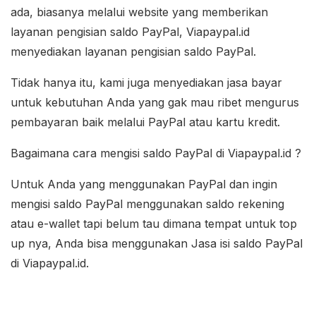
ada, biasanya melalui website yang memberikan
layanan pengisian saldo PayPal, Viapaypal.id
menyediakan layanan pengisian saldo PayPal.
Tidak hanya itu, kami juga menyediakan jasa bayar
untuk kebutuhan Anda yang gak mau ribet mengurus
pembayaran baik melalui PayPal atau kartu kredit.
Bagaimana cara mengisi saldo PayPal di Viapaypal.id ?
Untuk Anda yang menggunakan PayPal dan ingin
mengisi saldo PayPal menggunakan saldo rekening
atau e-wallet tapi belum tau dimana tempat untuk top
up nya, Anda bisa menggunakan Jasa isi saldo PayPal
di Viapaypal.id.