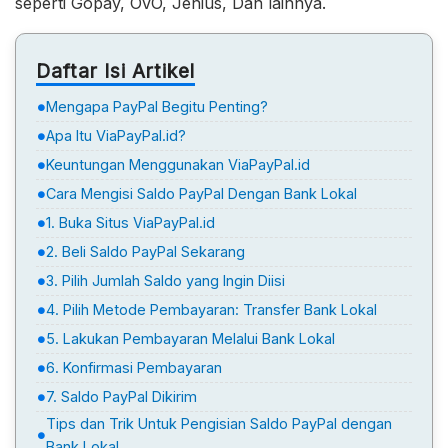
seperti Gopay, OVO, Jenius, Dan lainnya.
Daftar Isi Artikel
Mengapa PayPal Begitu Penting?
Apa Itu ViaPayPal.id?
Keuntungan Menggunakan ViaPayPal.id
Cara Mengisi Saldo PayPal Dengan Bank Lokal
1. Buka Situs ViaPayPal.id
2. Beli Saldo PayPal Sekarang
3. Pilih Jumlah Saldo yang Ingin Diisi
4. Pilih Metode Pembayaran: Transfer Bank Lokal
5. Lakukan Pembayaran Melalui Bank Lokal
6. Konfirmasi Pembayaran
7. Saldo PayPal Dikirim
Tips dan Trik Untuk Pengisian Saldo PayPal dengan
Bank Lokal