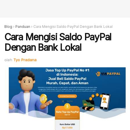
Blog
›
Panduan
›
Cara Mengisi Saldo PayPal Dengan Bank Lokal
Cara Mengisi Saldo PayPal
Dengan Bank Lokal
oleh
Tyo Pradana