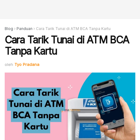
Blog
›
Panduan
›
Cara Tarik Tunai di ATM BCA Tanpa Kartu
Cara Tarik Tunai di ATM BCA
Tanpa Kartu
oleh
Tyo Pradana