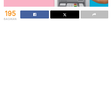
195
BAGIKAN