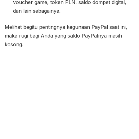
voucher game, token PLN, saldo dompet digital,
dan lain sebagainya.
Melihat begitu pentingnya kegunaan PayPal saat ini,
maka rugi bagi Anda yang saldo PayPalnya masih
kosong.