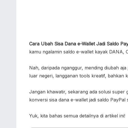
Cara Ubah Sisa Dana e-Wallet Jadi Saldo PayP
kamu ngalamin saldo e-wallet kayak DANA, OV
Nah, daripada nganggur, mending diubah aja ja
luar negeri, langganan tools kreatif, bahkan 
Jangan khawatir, sekarang ada solusi supe
konversi sisa dana e-wallet jadi saldo PayPal 
Yuk, kita bahas semua detailnya di artikel ini!