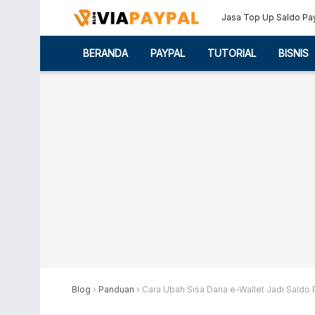
Jasa Top Up Saldo Pa
BERANDA
PAYPAL
TUTORIAL
BISNIS
Blog
›
Panduan
›
Cara Ubah Sisa Dana e-Wallet Jadi Saldo 