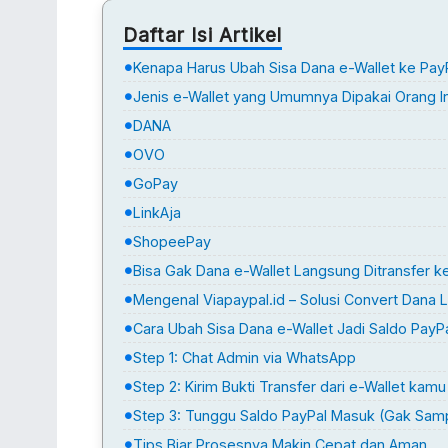
Daftar Isi Artikel
Kenapa Harus Ubah Sisa Dana e-Wallet ke Pay
Jenis e-Wallet yang Umumnya Dipakai Orang I
DANA
OVO
GoPay
LinkAja
ShopeePay
Bisa Gak Dana e-Wallet Langsung Ditransfer k
Mengenal Viapaypal.id – Solusi Convert Dana L
Cara Ubah Sisa Dana e-Wallet Jadi Saldo PayPa
Step 1: Chat Admin via WhatsApp
Step 2: Kirim Bukti Transfer dari e-Wallet kamu
Step 3: Tunggu Saldo PayPal Masuk (Gak Samp
Tips Biar Prosesnya Makin Cepat dan Aman