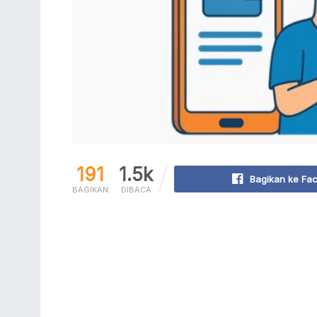
191
1.5k
Bagikan ke Fa
BAGIKAN
DIBACA