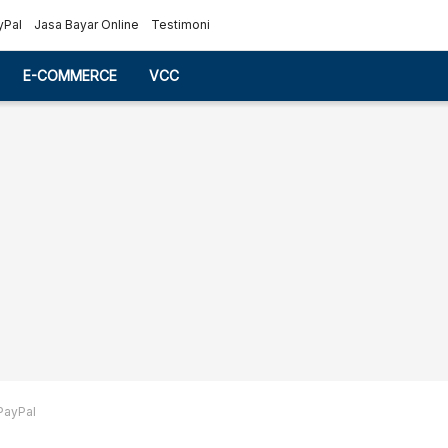
yPal
Jasa Bayar Online
Testimoni
E-COMMERCE
VCC
PayPal