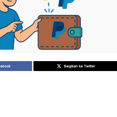
cebook
Baigikan ke Twitter