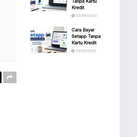
Tanpa Kartu
Kredit
03/08/2026
Cara Bayar
Setapp Tanpa
Kartu Kredit
01/08/2026