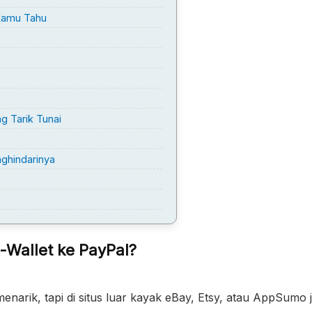
 Kamu Tahu
g Tarik Tunai
nghindarinya
Wallet ke PayPal?
arik, tapi di situs luar kayak eBay, Etsy, atau AppSumo 