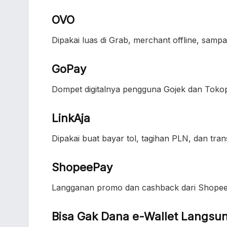
OVO
Dipakai luas di Grab, merchant offline, sampa
GoPay
Dompet digitalnya pengguna Gojek dan Tokop
LinkAja
Dipakai buat bayar tol, tagihan PLN, dan tr
ShopeePay
Langganan promo dan cashback dari Shopee u
Bisa Gak Dana e-Wallet Langsun