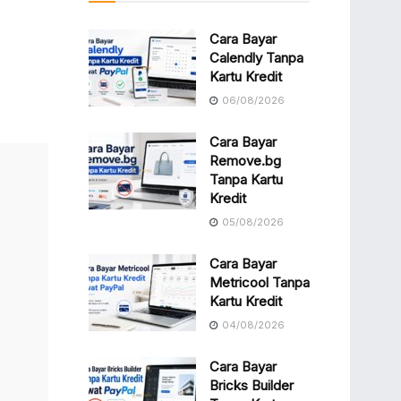
Cara Bayar
Calendly Tanpa
Kartu Kredit
06/08/2026
Cara Bayar
Remove.bg
Tanpa Kartu
Kredit
05/08/2026
Cara Bayar
Metricool Tanpa
Kartu Kredit
04/08/2026
Cara Bayar
Bricks Builder