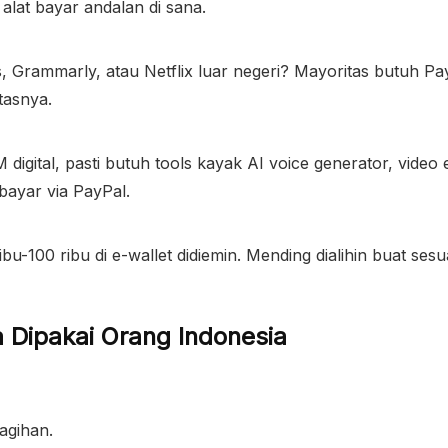
alat bayar andalan di sana.
Grammarly, atau Netflix luar negeri? Mayoritas butuh Pa
ntasnya.
gital, pasti butuh tools kayak AI voice generator, video e
ibayar via PayPal.
u-100 ribu di e-wallet didiemin. Mending dialihin buat sesu
 Dipakai Orang Indonesia
agihan.