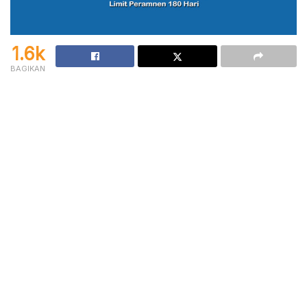
1.6k
BAGIKAN