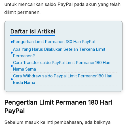
untuk mencairkan saldo PayPal pada akun yang telah
dilimit permanen.
Daftar Isi Artikel
Pengertian Limit Permanen 180 Hari PayPal
Apa Yang Harus Dilakukan Setelah Terkena Limit
Permanen?
Cara Transfer saldo PayPal Limit Permanen180 Hari
Nama Sama
Cara Withdraw saldo Paypal Limit Permanen180 Hari
Beda Nama
Pengertian Limit Permanen 180 Hari
PayPal
Sebelum masuk ke inti pembahasan, ada baiknya