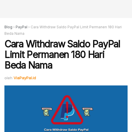
Blog
›
PayPal
›
Cara Withdraw Saldo PayPal Limit Permanen 180 Hari
Beda Nama
Cara Withdraw Saldo PayPal
Limit Permanen 180 Hari
Beda Nama
oleh
ViaPayPal.id