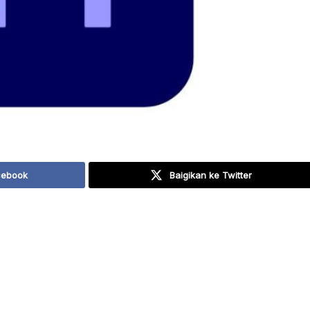
cebook
Baigikan ke Twitter