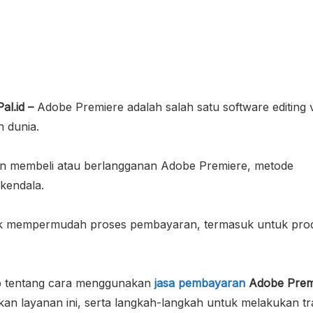
al.id –
Adobe Premiere adalah salah satu software editing 
h dunia.
in membeli atau berlangganan Adobe Premiere, metode
 kendala.
ntuk mempermudah proses pembayaran, termasuk untuk pro
ap tentang cara menggunakan
jasa pembayaran
Adobe Prem
kan layanan ini, serta langkah-langkah untuk melakukan tr