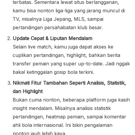
terbatas. Sementara lewat situs berlangganan,
kamu bisa nonton liga-liga yang jarang muncul di
TV, misalnya Liga Jepang, MLS, sampai
pertandingan persahabatan klub besar.
Update Cepat & Liputan Mendalam
Selain live match, kamu juga dapat akses ke
cuplikan pertandingan, highlight, bahkan berita
transfer pemain yang super up-to-date. Jadi nggak
bakal ketinggalan gosip bola terkini.
Nikmati Fitur Tambahan Seperti Analisis, Statistik,
dan Highlight
Bukan cuma nonton, beberapa platform juga kasih
insight mendalam. Misalnya analisis statistik
pertandingan, heatmap pemain, sampai komentar
ahli bola internasional. Ini bikin pengalaman
nonton jauh lebih kaya.