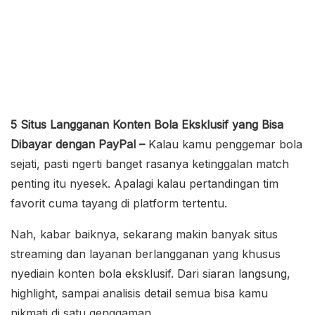
5 Situs Langganan Konten Bola Eksklusif yang Bisa
Dibayar dengan PayPal –
Kalau kamu penggemar bola
sejati, pasti ngerti banget rasanya ketinggalan match
penting itu nyesek. Apalagi kalau pertandingan tim
favorit cuma tayang di platform tertentu.
Nah, kabar baiknya, sekarang makin banyak situs
streaming dan layanan berlangganan yang khusus
nyediain konten bola eksklusif. Dari siaran langsung,
highlight, sampai analisis detail semua bisa kamu
nikmati di satu genggaman.