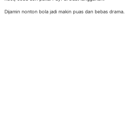
Dijamin nonton bola jadi makin puas dan bebas drama.