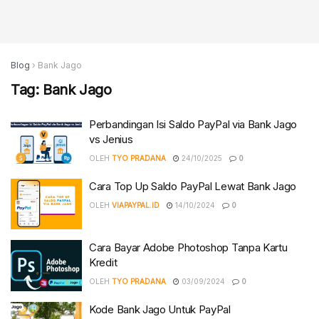
Blog
›
Bank Jago
Tag:
Bank Jago
Perbandingan Isi Saldo PayPal via Bank Jago
vs Jenius
OLEH
TYO PRADANA
24/10/2025
0
Cara Top Up Saldo PayPal Lewat Bank Jago
OLEH
VIAPAYPAL.ID
14/10/2024
0
Cara Bayar Adobe Photoshop Tanpa Kartu
Kredit
OLEH
TYO PRADANA
03/09/2024
0
Kode Bank Jago Untuk PayPal