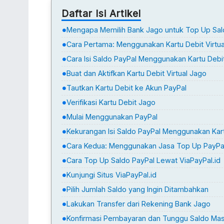
Daftar Isi Artikel
Mengapa Memilih Bank Jago untuk Top Up Sal
Cara Pertama: Menggunakan Kartu Debit Virtu
Cara Isi Saldo PayPal Menggunakan Kartu Debi
Buat dan Aktifkan Kartu Debit Virtual Jago
Tautkan Kartu Debit ke Akun PayPal
Verifikasi Kartu Debit Jago
Mulai Menggunakan PayPal
Kekurangan Isi Saldo PayPal Menggunakan Kar
Cara Kedua: Menggunakan Jasa Top Up PayPal 
Cara Top Up Saldo PayPal Lewat ViaPayPal.id
Kunjungi Situs ViaPayPal.id
Pilih Jumlah Saldo yang Ingin Ditambahkan
Lakukan Transfer dari Rekening Bank Jago
Konfirmasi Pembayaran dan Tunggu Saldo Ma