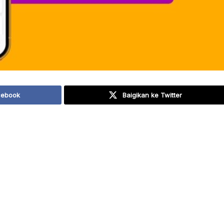
cebook
Baigikan ke Twitter