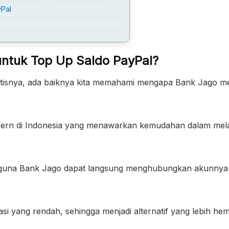
yPal
ntuk Top Up Saldo PayPal?
ktisnya, ada baiknya kita memahami mengapa Bank Jago me
modern di Indonesia yang menawarkan kemudahan dalam me
pengguna Bank Jago dapat langsung menghubungkan akunnya
rasi yang rendah, sehingga menjadi alternatif yang lebih he