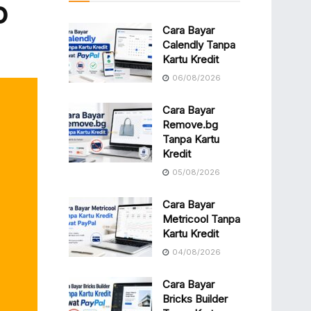
o
Cara Bayar
Calendly Tanpa
Kartu Kredit
06/08/2026
Cara Bayar
Remove.bg
Tanpa Kartu
Kredit
05/08/2026
Cara Bayar
Metricool Tanpa
Kartu Kredit
04/08/2026
Cara Bayar
Bricks Builder