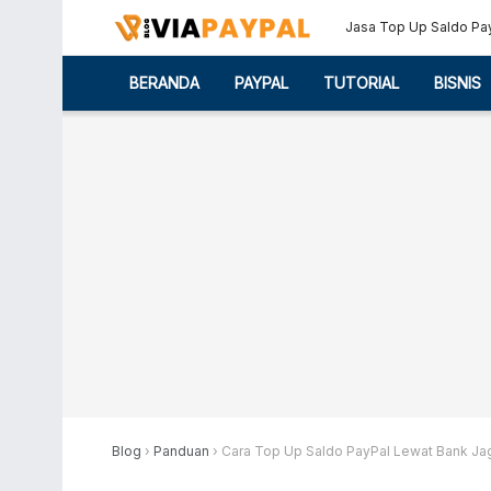
Jasa Top Up Saldo Pa
BERANDA
PAYPAL
TUTORIAL
BISNIS
Blog
›
Panduan
›
Cara Top Up Saldo PayPal Lewat Bank Ja