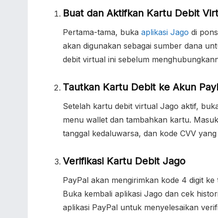
Buat dan Aktifkan Kartu Debit Vir
Pertama-tama, buka
aplikasi Jago
di pons
akan digunakan sebagai sumber dana untu
debit virtual ini sebelum menghubungkan
Tautkan Kartu Debit ke Akun Pay
Setelah kartu debit virtual Jago aktif, 
menu wallet dan tambahkan kartu. Masukka
tanggal kedaluwarsa, dan kode CVV yang te
Verifikasi Kartu Debit Jago
PayPal akan mengirimkan kode 4 digit ke t
Buka kembali aplikasi Jago dan cek histo
aplikasi PayPal untuk menyelesaikan verifi