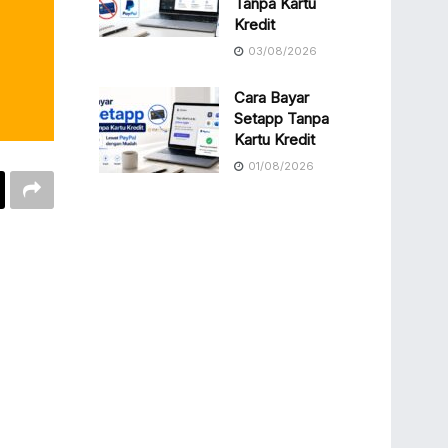
Tanpa Kartu
Kredit
03/08/2026
Cara Bayar
Setapp Tanpa
Kartu Kredit
01/08/2026