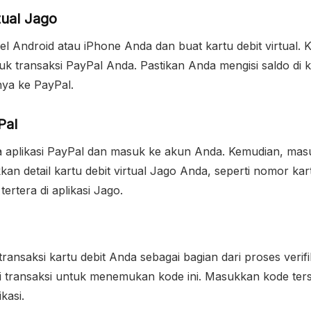
tual Jago
el Android atau iPhone Anda dan buat kartu debit virtual. K
k transaksi PayPal Anda. Pastikan Anda mengisi saldo di k
nya ke PayPal.
Pal
buka aplikasi PayPal dan masuk ke akun Anda. Kemudian, mas
n detail kartu debit virtual Jago Anda, seperti nomor kar
rtera di aplikasi Jago.
ransaksi kartu debit Anda sebagai bagian dari proses verifi
ri transaksi untuk menemukan kode ini. Masukkan kode ters
kasi.