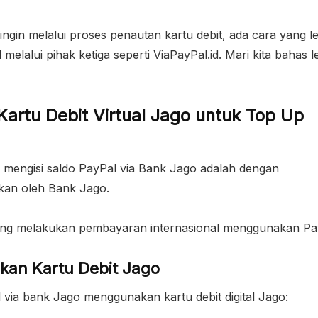
ingin melalui proses penautan kartu debit, ada cara yang l
elalui pihak ketiga seperti ViaPayPal.id. Mari kita bahas l
rtu Debit Virtual Jago untuk Top Up
mengisi saldo PayPal via Bank Jago adalah dengan
akan oleh Bank Jago.
sering melakukan pembayaran internasional menggunakan Pa
kan Kartu Debit Jago
l via bank Jago menggunakan kartu debit digital Jago: