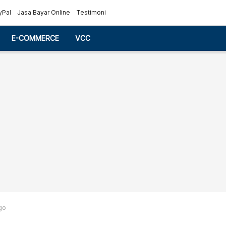
yPal
Jasa Bayar Online
Testimoni
E-COMMERCE
VCC
go