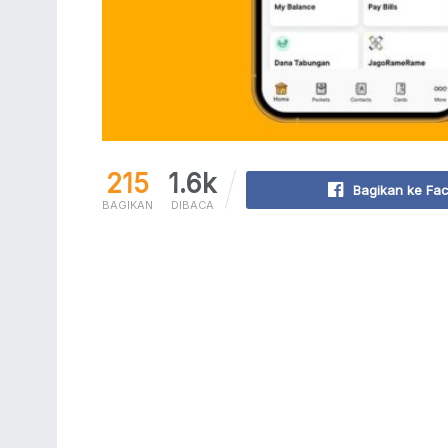
215
1.6k
Bagikan ke Fa
BAGIKAN
DIBACA