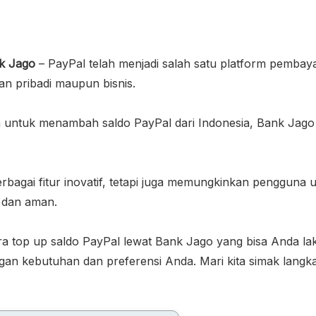
nk Jago
– PayPal telah menjadi salah satu platform pembay
uan pribadi maupun bisnis.
 untuk menambah saldo PayPal dari Indonesia, Bank Jago
rbagai fitur inovatif, tetapi juga memungkinkan pengguna 
 dan aman.
ara top up saldo PayPal lewat Bank Jago yang bisa Anda la
gan kebutuhan dan preferensi Anda. Mari kita simak langk