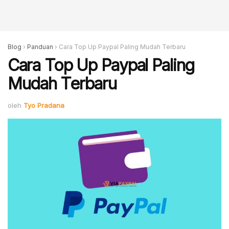
Blog
›
Panduan
›
Cara Top Up Paypal Paling Mudah Terbaru
Cara Top Up Paypal Paling
Mudah Terbaru
oleh
Tyo Pradana