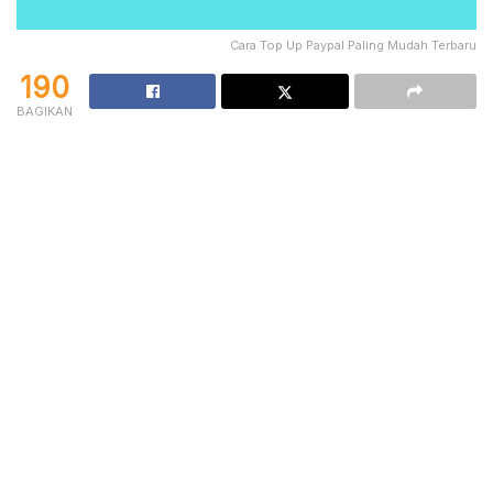
Cara Top Up Paypal Paling Mudah Terbaru
190
BAGIKAN