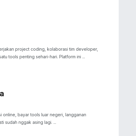
jakan project coding, kolaborasi tim developer,
u tools penting sehari-hari. Platform ini ...
ia
 online, bayar tools luar negeri, langganan
ti sudah nggak asing lagi. ...