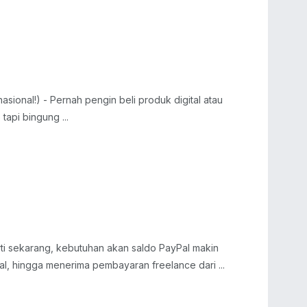
sional!) - Pernah pengin beli produk digital atau
tapi bingung ...
rti sekarang, kebutuhan akan saldo PayPal makin
ital, hingga menerima pembayaran freelance dari ...