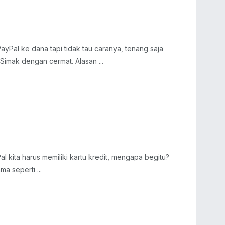
yPal ke dana tapi tidak tau caranya, tenang saja
 Simak dengan cermat. Alasan ...
l kita harus memiliki kartu kredit, mengapa begitu?
a seperti ...