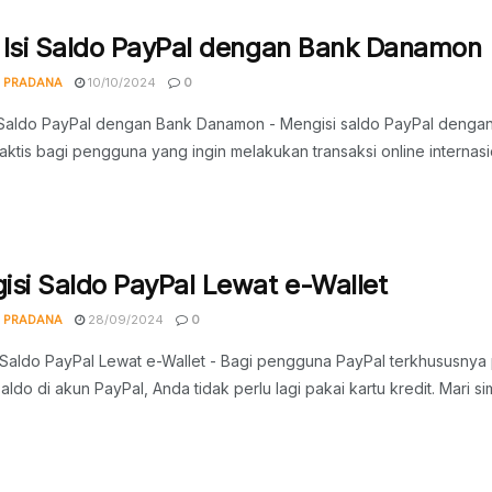
 Isi Saldo PayPal dengan Bank Danamon
 PRADANA
10/10/2024
0
i Saldo PayPal dengan Bank Danamon - Mengisi saldo PayPal deng
raktis bagi pengguna yang ingin melakukan transaksi online internas
isi Saldo PayPal Lewat e-Wallet
 PRADANA
28/09/2024
0
 Saldo PayPal Lewat e-Wallet - Bagi pengguna PayPal terkhususny
saldo di akun PayPal, Anda tidak perlu lagi pakai kartu kredit. Mari sima