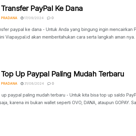
 Transfer PayPal Ke Dana
 PRADANA
17/09/2024
0
nsfer paypal ke dana - Untuk Anda yang bingung ingin mencairkan Pa
l ini Viapaypal.id akan memberitahukan cara serta langkah aman nya.
 Top Up Paypal Paling Mudah Terbaru
 PRADANA
31/08/2024
0
 up paypal paling mudah terbaru - Untuk kita bisa top up saldo PayPa
 saja, karena ini bukan wallet seperti OVO, DANA, ataupun GOPAY. Sam