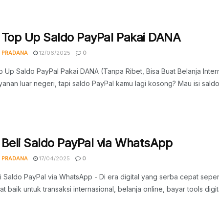
 Top Up Saldo PayPal Pakai DANA
 PRADANA
12/06/2025
0
 Up Saldo PayPal Pakai DANA (Tanpa Ribet, Bisa Buat Belanja Interna
yanan luar negeri, tapi saldo PayPal kamu lagi kosong? Mau isi saldo 
 Beli Saldo PayPal via WhatsApp
 PRADANA
17/04/2025
0
i Saldo PayPal via WhatsApp - Di era digital yang serba cepat sepe
t baik untuk transaksi internasional, belanja online, bayar tools dig