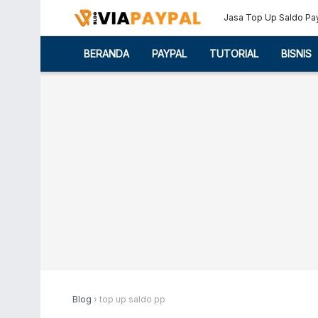
Jasa Top Up Saldo Pa
BERANDA
PAYPAL
TUTORIAL
BISNIS
Blog
›
top up saldo pp