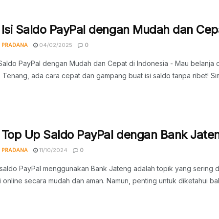
 Isi Saldo PayPal dengan Mudah dan Cepa
 PRADANA
04/02/2025
0
 Saldo PayPal dengan Mudah dan Cepat di Indonesia - Mau belanja o
Tenang, ada cara cepat dan gampang buat isi saldo tanpa ribet! Sim
 Top Up Saldo PayPal dengan Bank Jate
 PRADANA
11/10/2024
0
 saldo PayPal menggunakan Bank Jateng adalah topik yang sering d
i online secara mudah dan aman. Namun, penting untuk diketahui bahw