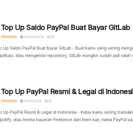
 Top Up Saldo PayPal Buat Bayar GitLab
 PRADANA
05/06/2026
0
 Up Saldo PayPal Buat Bayar GitLab - Buat kamu yang sering menger
plikasi, atau mengelola repository, GitLab mungkin sudah jadi salah sat
 Top Up PayPal Resmi & Legal di Indones
 PRADANA
24/11/2025
0
 Up PayPal Resmi & Legal di Indonesia - Kalau kamu sering transaksi
Spotify, atau terima bayaran freelance dari klien luar, nama PayPal pas