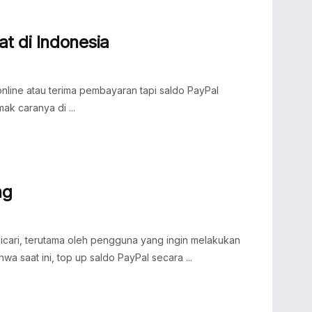
t di Indonesia
nline atau terima pembayaran tapi saldo PayPal
ak caranya di ...
ng
icari, terutama oleh pengguna yang ingin melakukan
a saat ini, top up saldo PayPal secara ...