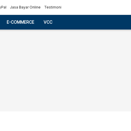
yPal
Jasa Bayar Online
Testimoni
E-COMMERCE
VCC