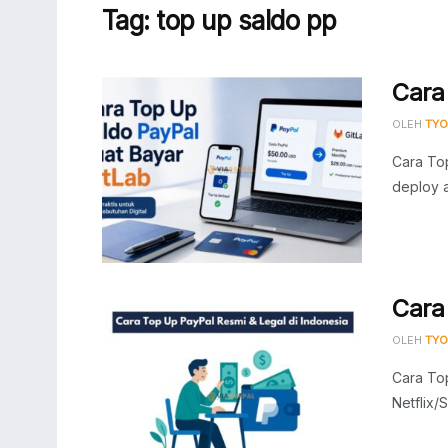
Tag:
top up saldo pp
Cara
OLEH
TYO
Cara Top
deploy a
Cara
OLEH
TYO
Cara Top
Netflix/