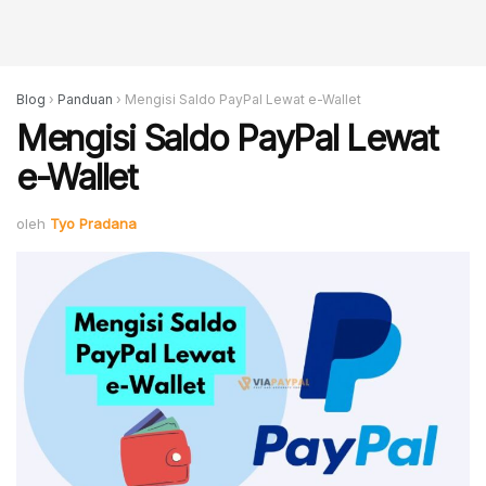
Blog
›
Panduan
›
Mengisi Saldo PayPal Lewat e-Wallet
Mengisi Saldo PayPal Lewat
e-Wallet
oleh
Tyo Pradana