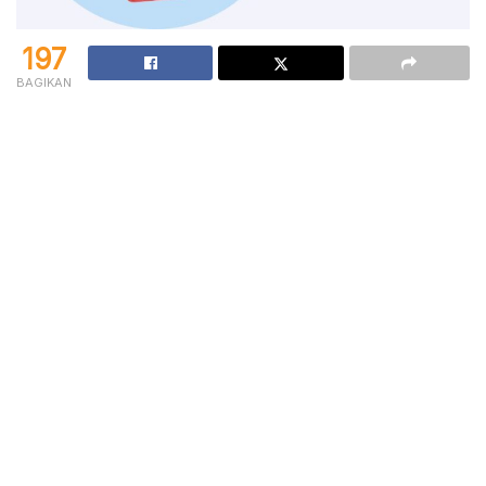
197
BAGIKAN