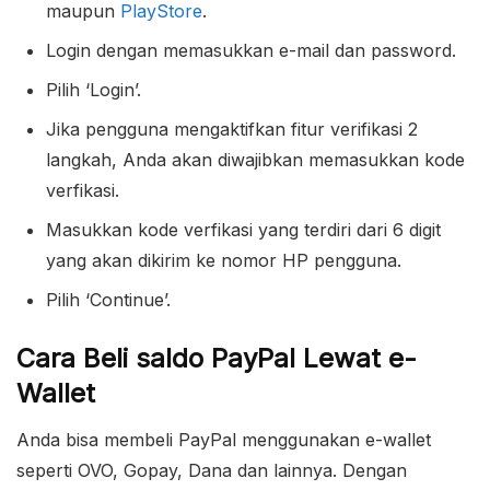
maupun
PlayStore
.
Login dengan memasukkan e-mail dan password.
Pilih ‘Login’.
Jika pengguna mengaktifkan fitur verifikasi 2
langkah, Anda akan diwajibkan memasukkan kode
verfikasi.
Masukkan kode verfikasi yang terdiri dari 6 digit
yang akan dikirim ke nomor HP pengguna.
Pilih ‘Continue’.
Cara Beli saldo PayPal Lewat e-
Wallet
Anda bisa membeli PayPal menggunakan e-wallet
seperti OVO, Gopay, Dana dan lainnya. Dengan