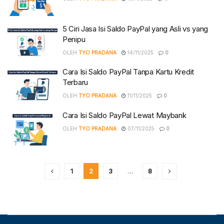
5 Ciri Jasa Isi Saldo PayPal yang Asli vs yang
Penipu
OLEH
TYO PRADANA
14/11/2025
0
Cara Isi Saldo PayPal Tanpa Kartu Kredit
Terbaru
OLEH
TYO PRADANA
11/11/2025
0
Cara Isi Saldo PayPal Lewat Maybank
OLEH
TYO PRADANA
07/11/2025
0
1
2
3
…
8