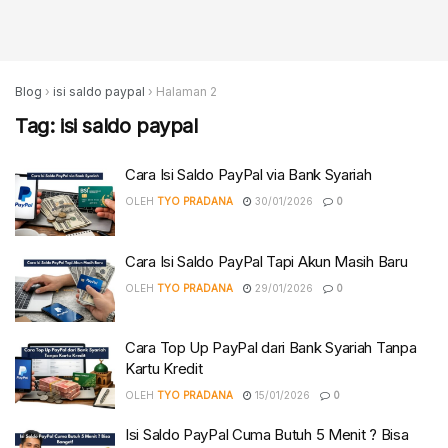
Blog
›
isi saldo paypal
›
Halaman 2
Tag:
isi saldo paypal
Cara Isi Saldo PayPal via Bank Syariah
OLEH
TYO PRADANA
30/01/2026
0
Cara Isi Saldo PayPal Tapi Akun Masih Baru
OLEH
TYO PRADANA
29/01/2026
0
Cara Top Up PayPal dari Bank Syariah Tanpa
Kartu Kredit
OLEH
TYO PRADANA
15/01/2026
0
Isi Saldo PayPal Cuma Butuh 5 Menit ? Bisa