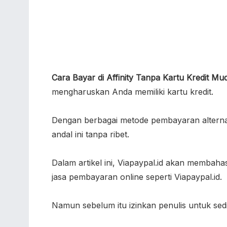
Cara Bayar di Affinity Tanpa Kartu Kredit Mu
mengharuskan Anda memiliki kartu kredit.
Dengan berbagai metode pembayaran alternati
andal ini tanpa ribet.
Dalam artikel ini, Viapaypal.id akan membah
jasa pembayaran online seperti Viapaypal.id.
Namun sebelum itu izinkan penulis untuk sedik