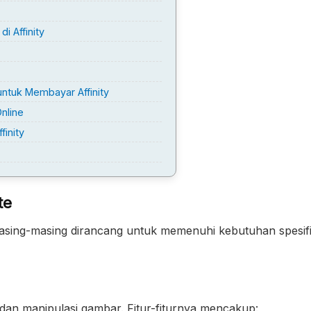
 Affinity
ntuk Membayar Affinity
nline
inity
te
ma, masing-masing dirancang untuk memenuhi kebutuhan spesifi
o dan manipulasi gambar. Fitur-fiturnya mencakup: