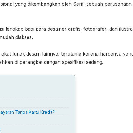
ofesional yang dikembangkan oleh Serif, sebuah perusahaan
i lengkap bagi para desainer grafis, fotografer, dan ilustra
 mudah diakses.
rangkat lunak desain lainnya, terutama karena harganya yan
ahkan di perangkat dengan spesifikasi sedang.
yaran Tanpa Kartu Kredit?
t