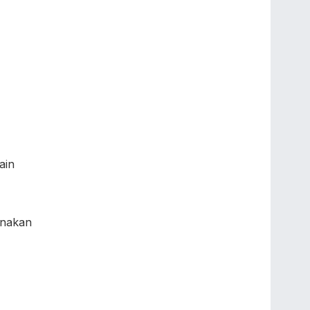
ain
unakan