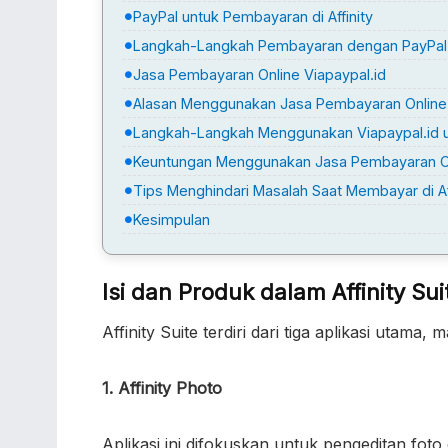
PayPal untuk Pembayaran di Affinity
Langkah-Langkah Pembayaran dengan PayPal di
Jasa Pembayaran Online Viapaypal.id
Alasan Menggunakan Jasa Pembayaran Online
Langkah-Langkah Menggunakan Viapaypal.id u
Keuntungan Menggunakan Jasa Pembayaran O
Tips Menghindari Masalah Saat Membayar di Aff
Kesimpulan
Isi dan Produk dalam Affinity Sui
Affinity Suite terdiri dari tiga aplikasi uta
1. Affinity Photo
Aplikasi ini difokuskan untuk pengeditan fot