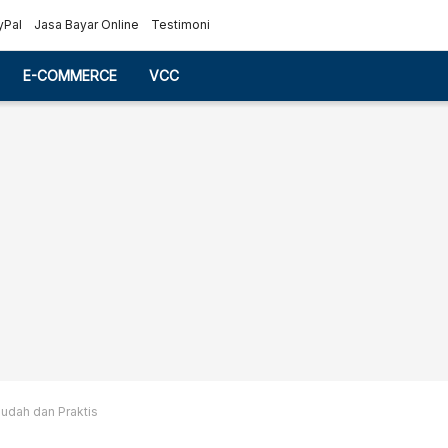
yPal
Jasa Bayar Online
Testimoni
E-COMMERCE
VCC
Mudah dan Praktis