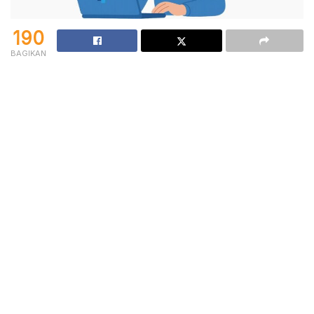
190
BAGIKAN