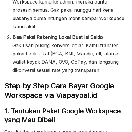
Workspace kamu ke admin, mereka bantu
prosesin semua. Gak pakai nunggu hari kerja,
biasanya cuma hitungan menit sampai Workspace
kamu aktif.
Bisa Pakai Rekening Lokal Buat Isi Saldo
Gak usah pusing konversi dolar. Kamu transfer
pakai bank lokal (BCA, BNI, Mandiri, dll) atau e-
wallet kayak DANA, OVO, GoPay, dan langsung
dikonversi sesuai rate yang transparan.
Step by Step Cara Bayar Google
Workspace via Viapaypal.id
1. Tentukan Paket Google Workspace
yang Mau Dibeli
Cek di https://workspace.google.com dan pilih