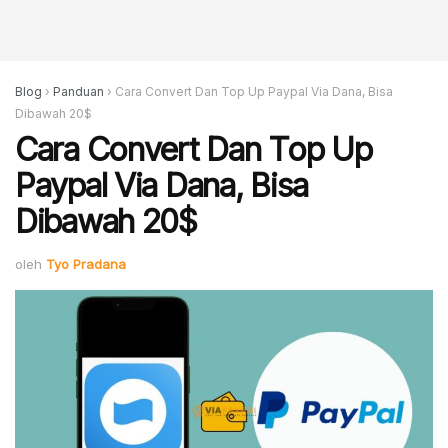
Blog
›
Panduan
›
Cara Convert Dan Top Up Paypal Via Dana, Bisa
Dibawah 20$
Cara Convert Dan Top Up
Paypal Via Dana, Bisa
Dibawah 20$
oleh
Tyo Pradana