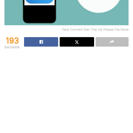
Cara Convert Dan Top Up Paypal Via Dana
193
BAGIKAN