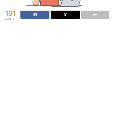
191
BAGIKAN