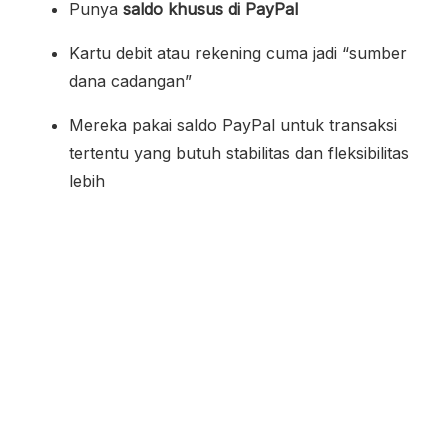
Punya
saldo khusus di PayPal
Kartu debit atau rekening cuma jadi “sumber
dana cadangan”
Mereka pakai saldo PayPal untuk transaksi
tertentu yang butuh stabilitas dan fleksibilitas
lebih