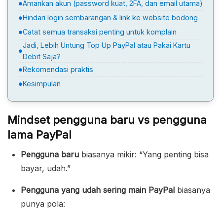
Amankan akun (password kuat, 2FA, dan email utama)
Hindari login sembarangan & link ke website bodong
Catat semua transaksi penting untuk komplain
Jadi, Lebih Untung Top Up PayPal atau Pakai Kartu
Debit Saja?
Rekomendasi praktis
Kesimpulan
Mindset pengguna baru vs pengguna
lama PayPal
Pengguna baru
biasanya mikir: “Yang penting bisa
bayar, udah.”
Pengguna yang udah sering main PayPal
biasanya
punya pola: