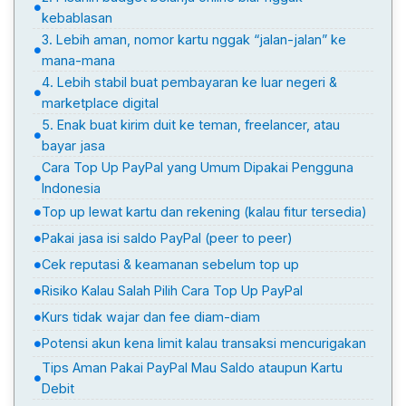
kebablasan
3. Lebih aman, nomor kartu nggak “jalan-jalan” ke
mana-mana
4. Lebih stabil buat pembayaran ke luar negeri &
marketplace digital
5. Enak buat kirim duit ke teman, freelancer, atau
bayar jasa
Cara Top Up PayPal yang Umum Dipakai Pengguna
Indonesia
Top up lewat kartu dan rekening (kalau fitur tersedia)
Pakai jasa isi saldo PayPal (peer to peer)
Cek reputasi & keamanan sebelum top up
Risiko Kalau Salah Pilih Cara Top Up PayPal
Kurs tidak wajar dan fee diam-diam
Potensi akun kena limit kalau transaksi mencurigakan
Tips Aman Pakai PayPal Mau Saldo ataupun Kartu
Debit