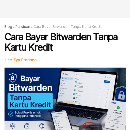
Blog
›
Panduan
›
Cara Bayar Bitwarden Tanpa Kartu Kredit
Cara Bayar Bitwarden Tanpa
Kartu Kredit
oleh
Tyo Pradana