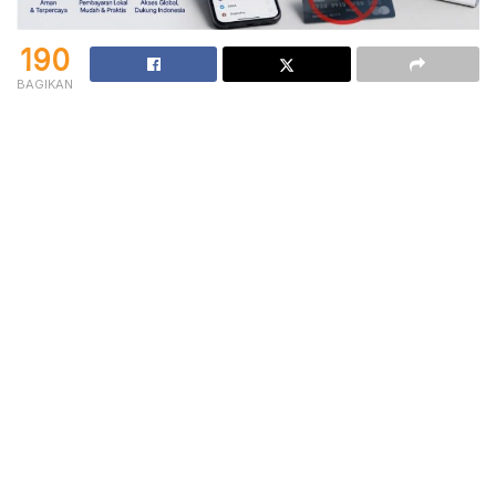
190
BAGIKAN