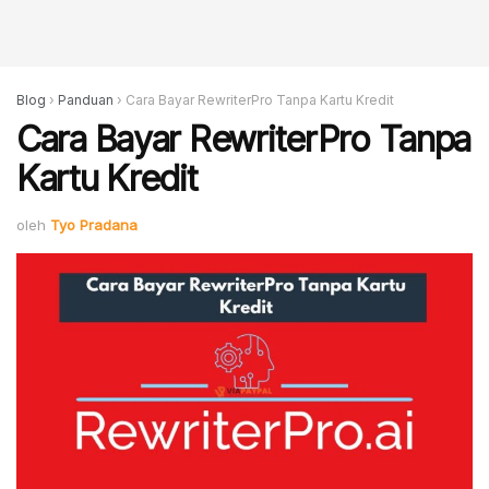
Blog
›
Panduan
›
Cara Bayar RewriterPro Tanpa Kartu Kredit
Cara Bayar RewriterPro Tanpa
Kartu Kredit
oleh
Tyo Pradana