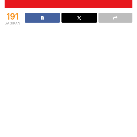
191
BAGIKAN