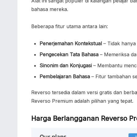
Alat ini sangat populer di kalangan pelajar 
bahasa mereka.
Beberapa fitur utama antara lain:
Penerjemahan Kontekstual
– Tidak hanya 
Pengecekan Tata Bahasa
– Memeriksa dan
Sinonim dan Konjugasi
– Membantu mencari
Pembelajaran Bahasa
– Fitur tambahan se
Reverso tersedia dalam versi gratis dan berb
Reverso Premium adalah pilihan yang tepat.
Harga Berlangganan Reverso P