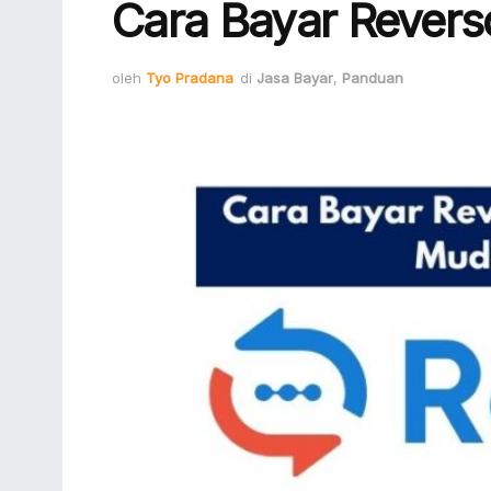
Cara Bayar Revers
oleh
Tyo Pradana
di
Jasa Bayar
,
Panduan