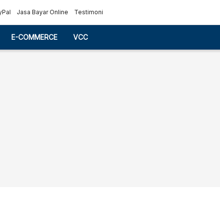
yPal
Jasa Bayar Online
Testimoni
E-COMMERCE
VCC