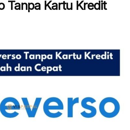
o Tanpa Kartu Kredit