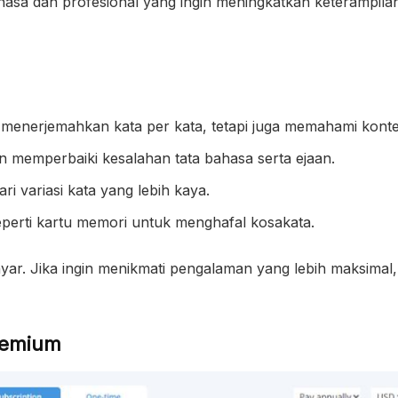
bahasa dan profesional yang ingin meningkatkan keterampila
menerjemahkan kata per kata, tetapi juga memahami konte
 memperbaiki kesalahan tata bahasa serta ejaan.
 variasi kata yang lebih kaya.
perti kartu memori untuk menghafal kosakata.
ayar. Jika ingin menikmati pengalaman yang lebih maksimal,
remium