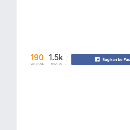
190
1.5k
Bagikan ke Fa
BAGIKAN
DIBACA