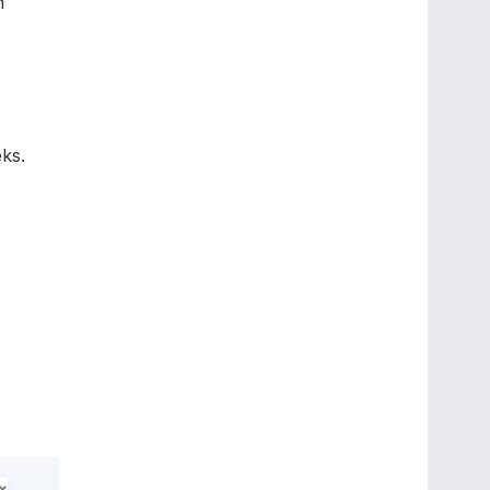
n
ks.