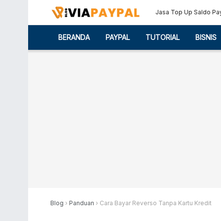
Jasa Top Up Saldo Pa
BERANDA
PAYPAL
TUTORIAL
BISNIS
Blog
›
Panduan
›
Cara Bayar Reverso Tanpa Kartu Kredit