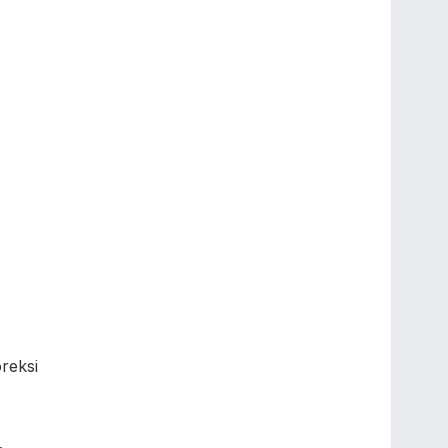
reksi