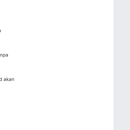
a
anpa
id akan