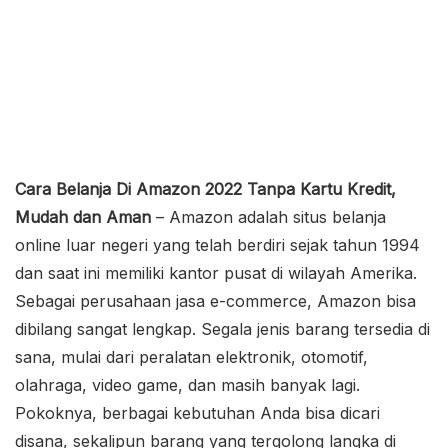
Cara Belanja Di Amazon 2022 Tanpa Kartu Kredit,
Mudah dan Aman
– Amazon adalah situs belanja
online luar negeri yang telah berdiri sejak tahun 1994
dan saat ini memiliki kantor pusat di wilayah Amerika.
Sebagai perusahaan jasa e-commerce, Amazon bisa
dibilang sangat lengkap. Segala jenis barang tersedia di
sana, mulai dari peralatan elektronik, otomotif,
olahraga, video game, dan masih banyak lagi.
Pokoknya, berbagai kebutuhan Anda bisa dicari
disana, sekalipun barang yang tergolong langka di