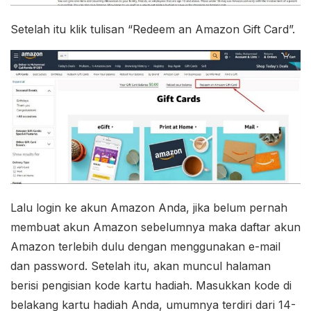
Setelah itu klik tulisan “Redeem an Amazon Gift Card”.
Lalu login ke akun Amazon Anda, jika belum pernah
membuat akun Amazon sebelumnya maka daftar akun
Amazon terlebih dulu dengan menggunakan e-mail
dan password. Setelah itu, akan muncul halaman
berisi pengisian kode kartu hadiah. Masukkan kode di
belakang kartu hadiah Anda, umumnya terdiri dari 14-