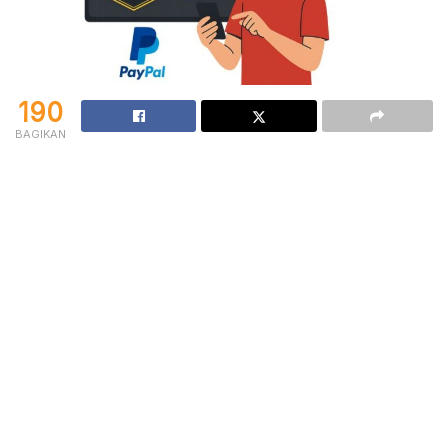
190
BAGIKAN