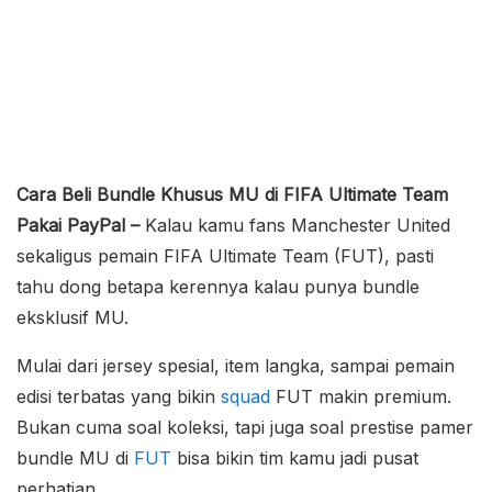
Cara Beli Bundle Khusus MU di FIFA Ultimate Team
Pakai PayPal –
Kalau kamu fans Manchester United
sekaligus pemain FIFA Ultimate Team (FUT), pasti
tahu dong betapa kerennya kalau punya bundle
eksklusif MU.
Mulai dari jersey spesial, item langka, sampai pemain
edisi terbatas yang bikin
squad
FUT makin premium.
Bukan cuma soal koleksi, tapi juga soal prestise pamer
bundle MU di
FUT
bisa bikin tim kamu jadi pusat
perhatian.