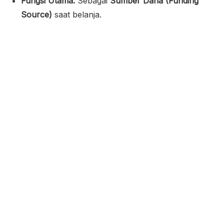
Fungsi Utama:
Sebagai
Sumber Dana (Funding
Source)
saat belanja.