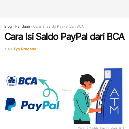
Blog
›
Panduan
›
Cara Isi Saldo PayPal dari BCA
Cara Isi Saldo PayPal dari BCA
oleh
Tyo Pradana
Cara Isi Saldo PayPal dari BCA