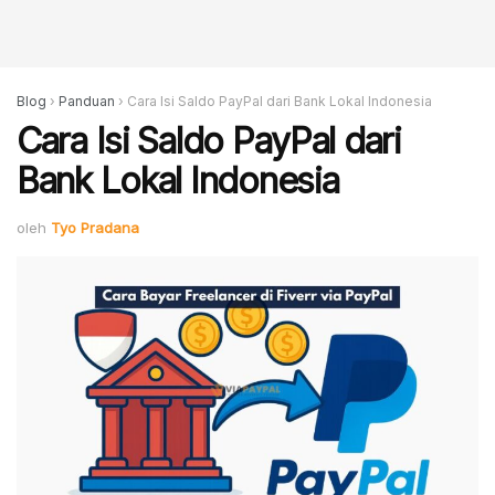
Blog
›
Panduan
›
Cara Isi Saldo PayPal dari Bank Lokal Indonesia
Cara Isi Saldo PayPal dari
Bank Lokal Indonesia
oleh
Tyo Pradana