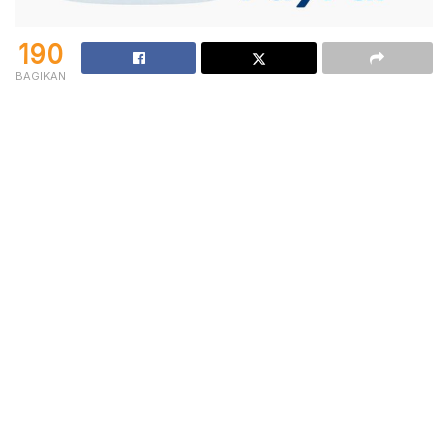
190
BAGIKAN