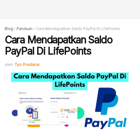
Blog
›
Panduan
›
Cara Mendapatkan Saldo PayPal Di LifePoints
Cara Mendapatkan Saldo
PayPal Di LifePoints
oleh
Tyo Pradana