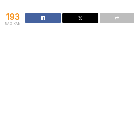
193
BAGIKAN