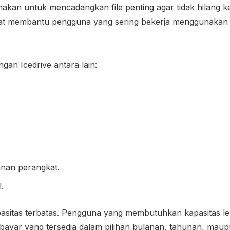
nakan untuk mencadangkan file penting agar tidak hilang ke
 dapat membantu pengguna yang sering bekerja menggunakan
an Icedrive antara lain:
nan perangkat.
.
pasitas terbatas. Pengguna yang membutuhkan kapasitas le
bayar yang tersedia dalam pilihan bulanan, tahunan, mau