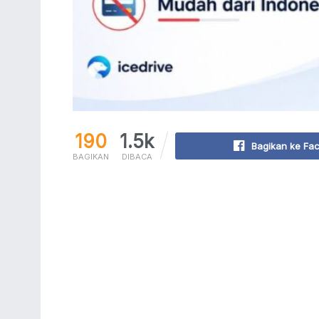
190
1.5k
Bagikan ke Fa
BAGIKAN
DIBACA