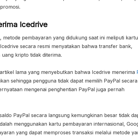
 promosi.
rima Icedrive
 metode pembayaran yang didukung saat ini meliputi kartu 
. Icedrive secara resmi menyatakan bahwa transfer bank,
ng kripto tidak diterima.
a artikel lama yang menyebutkan bahwa Icedrive menerima
ikan sehingga pengguna tidak dapat memilih PayPal secara
Pernyataan mengenai penghentian PayPal juga pernah
.
aldo PayPal secara langsung kemungkinan besar tidak da
adalah menggunakan kartu pembayaran internasional, Goo
ayaran yang dapat memproses transaksi melalui metode ya