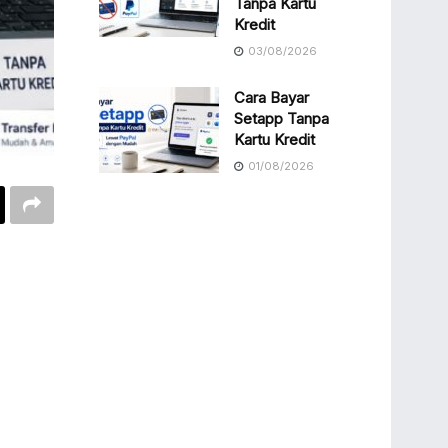
Tanpa Kartu
Kredit
03/08/2026
Cara Bayar
Setapp Tanpa
Kartu Kredit
01/08/2026