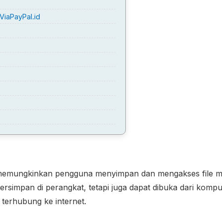
 ViaPayPal.id
g memungkinkan pengguna menyimpan dan mengakses file me
 tersimpan di perangkat, tetapi juga dapat dibuka dari kompu
 terhubung ke internet.