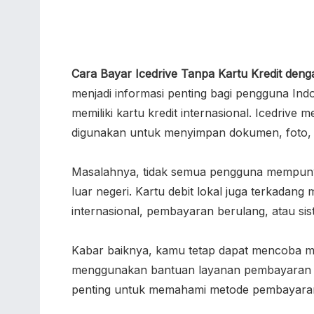
Cara Bayar Icedrive Tanpa Kartu Kredit den
menjadi informasi penting bagi pengguna In
memiliki kartu kredit internasional. Icedri
digunakan untuk menyimpan dokumen, foto, vi
Masalahnya, tidak semua pengguna mempunya
luar negeri. Kartu debit lokal juga terkada
internasional, pembayaran berulang, atau s
Kabar baiknya, kamu tetap dapat mencoba m
menggunakan bantuan layanan pembayaran se
penting untuk memahami metode pembayaran ya