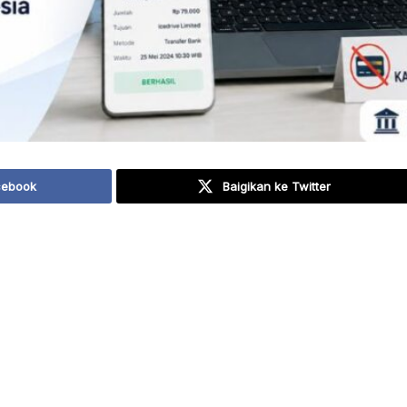
cebook
Baigikan ke Twitter