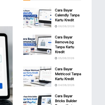
Cara Bayar
Calendly Tanpa
Kartu Kredit
06/08/2026
Cara Bayar
Remove.bg
Tanpa Kartu
Kredit
05/08/2026
Cara Bayar
Metricool Tanpa
Kartu Kredit
04/08/2026
Cara Bayar
Bricks Builder