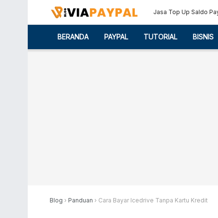
Jasa Top Up Saldo Pa
BERANDA
PAYPAL
TUTORIAL
BISNIS
Blog
›
Panduan
›
Cara Bayar Icedrive Tanpa Kartu Kredit