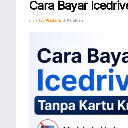
Cara Bayar Icedriv
oleh
Tyo Pradana
di
Panduan