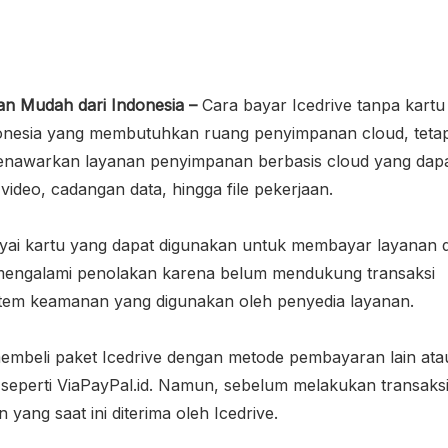
gan Mudah dari Indonesia –
Cara bayar Icedrive tanpa kartu 
donesia yang membutuhkan ruang penyimpanan cloud, tetapi
ve menawarkan layanan penyimpanan berbasis cloud yang dap
deo, cadangan data, hingga file pekerjaan.
i kartu yang dapat digunakan untuk membayar layanan di
ng mengalami penolakan karena belum mendukung transaksi
istem keamanan yang digunakan oleh penyedia layanan.
embeli paket Icedrive dengan metode pembayaran lain ata
perti ViaPayPal.id. Namun, sebelum melakukan transaksi
ng saat ini diterima oleh Icedrive.